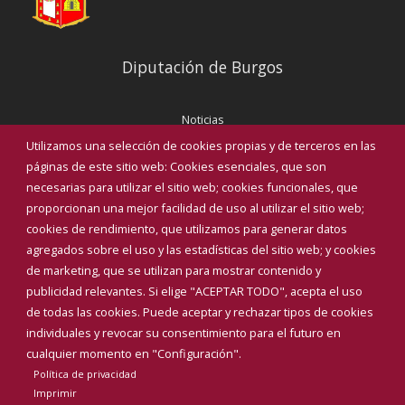
Diputación de Burgos
Noticias
Eventos
Utilizamos una selección de cookies propias y de terceros en las
Corporación Municipal
páginas de este sitio web: Cookies esenciales, que son
Teléfonos de interés
necesarias para utilizar el sitio web; cookies funcionales, que
proporcionan una mejor facilidad de uso al utilizar el sitio web;
INICIAR SESIÓN
cookies de rendimiento, que utilizamos para generar datos
MAPA WEB
agregados sobre el uso y las estadísticas del sitio web; y cookies
de marketing, que se utilizan para mostrar contenido y
publicidad relevantes. Si elige "ACEPTAR TODO", acepta el uso
de todas las cookies. Puede aceptar y rechazar tipos de cookies
individuales y revocar su consentimiento para el futuro en
cualquier momento en "Configuración".
Política de privacidad
Imprimir